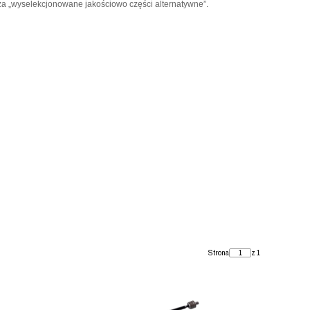
za „wyselekcjonowane jakościowo części alternatywne”.
Strona
z 1