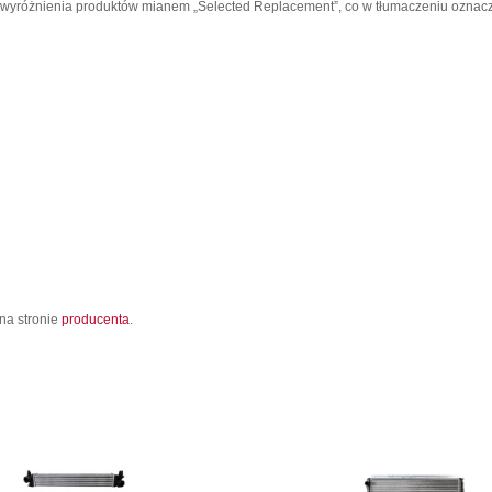
o wyróżnienia produktów mianem „Selected Replacement”, co w tłumaczeniu oznac
na stronie
producenta
.