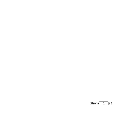
Strona
z 1