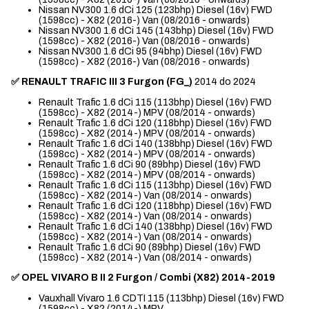
Nissan NV300 1.6 dCi 125 (123bhp) Diesel (16v) FWD
(1598cc) - X82 (2016-) Van (08/2016 - onwards)
Nissan NV300 1.6 dCi 145 (143bhp) Diesel (16v) FWD
(1598cc) - X82 (2016-) Van (08/2016 - onwards)
Nissan NV300 1.6 dCi 95 (94bhp) Diesel (16v) FWD
(1598cc) - X82 (2016-) Van (08/2016 - onwards)
✅ RENAULT TRAFIC III 3 Furgon (FG_)
2014 do 2024
Renault Trafic 1.6 dCi 115 (113bhp) Diesel (16v) FWD
(1598cc) - X82 (2014-) MPV (08/2014 - onwards)
Renault Trafic 1.6 dCi 120 (118bhp) Diesel (16v) FWD
(1598cc) - X82 (2014-) MPV (08/2014 - onwards)
Renault Trafic 1.6 dCi 140 (138bhp) Diesel (16v) FWD
(1598cc) - X82 (2014-) MPV (08/2014 - onwards)
Renault Trafic 1.6 dCi 90 (89bhp) Diesel (16v) FWD
(1598cc) - X82 (2014-) MPV (08/2014 - onwards)
Renault Trafic 1.6 dCi 115 (113bhp) Diesel (16v) FWD
(1598cc) - X82 (2014-) Van (08/2014 - onwards)
Renault Trafic 1.6 dCi 120 (118bhp) Diesel (16v) FWD
(1598cc) - X82 (2014-) Van (08/2014 - onwards)
Renault Trafic 1.6 dCi 140 (138bhp) Diesel (16v) FWD
(1598cc) - X82 (2014-) Van (08/2014 - onwards)
Renault Trafic 1.6 dCi 90 (89bhp) Diesel (16v) FWD
(1598cc) - X82 (2014-) Van (08/2014 - onwards)
✅ OPEL VIVARO B II 2 Furgon / Combi (X82) 2014-2019
Vauxhall Vivaro 1.6 CDTI 115 (113bhp) Diesel (16v) FWD
(1598cc) - X82 (2014-) MPV