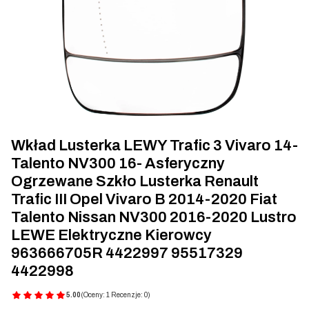
Wkład Lusterka LEWY Trafic 3 Vivaro 14-
Talento NV300 16- Asferyczny
Ogrzewane Szkło Lusterka Renault
Trafic III Opel Vivaro B 2014-2020 Fiat
Talento Nissan NV300 2016-2020 Lustro
LEWE Elektryczne Kierowcy
963666705R 4422997 95517329
4422998
5.00
(Oceny: 1 Recenzje: 0)