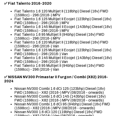
✅ Fiat Talento 2016-2020
Fiat Talento 1.6 120 Multijet II (118bhp) Diesel (16v) FWD
(1598cc) - 296 (2016-) MPV
Fiat Talento 1.6 125 Multijet II Ecojet (123bhp) Diesel (16v)
FWD (1598cc) - 296 (2016-) MPV
Fiat Talento 1.6 145 Multijet II Ecojet (143bhp) Diesel (16v)
FWD (1598cc) - 296 (2016-) MPV
Fiat Talento 1.6 95 Multijet II (94bhp) Diesel (16v) FWD
(1598cc) - 296 (2016-) MPV
Fiat Talento 1.6 120 Multijet II (118bhp) Diesel (16v) FWD
(1598cc) - 296 (2016-) Van
Fiat Talento 1.6 125 Multijet II Ecojet (123bhp) Diesel (16v)
FWD (1598cc) - 296 (2016-) Van
Fiat Talento 1.6 145 Multijet II Ecojet (143bhp) Diesel (16v)
FWD (1598cc) - 296 (2016-) Van
Fiat Talento 1.6 95 Multijet II (94bhp) Diesel (16v) FWD
(1598cc) - 296 (2016-) Van
✅ NISSAN NV300 Primastar II Furgon / Combi (X82) 2016-
2024
Nissan NV300 Combi 1.6 dCi 125 (123bhp) Diesel (16v)
FWD (1598cc) - X82 (2016-) MPV (08/2016 - onwards)
Nissan NV300 Combi 1.6 dCi 145 (143bhp) Diesel (16v)
FWD (1598cc) - X82 (2016-) MPV (08/2016 - onwards)
Nissan NV300 Combi 1.6 dCi 95 (94bhp) Diesel (16v) FWD
(1598cc) - X82 (2016-) MPV (08/2016 - onwards)
Nissan NV300 1.6 dCi 120 (119bhp) Diesel (16v) FWD
(1598cc) - X82 (2016-) Van (08/2016 - onwards)