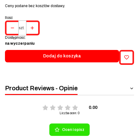
Ceny podane bez kosztów dostawy.
Ilość
szt.
Dostępność:
na wyczerpaniu
Dodaj do koszyka
Product Reviews - Opinie
0.00
Liczba ocen: 0
Oceń i opisz