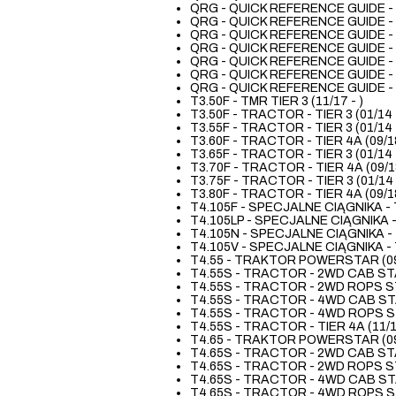
QRG - QUICK REFERENCE GUIDE - 
QRG - QUICK REFERENCE GUIDE - 
QRG - QUICK REFERENCE GUIDE - 
QRG - QUICK REFERENCE GUIDE - 
QRG - QUICK REFERENCE GUIDE - 
QRG - QUICK REFERENCE GUIDE - 
QRG - QUICK REFERENCE GUIDE - 
T3.50F - TMR TIER 3 (11/17 - )
T3.50F - TRACTOR - TIER 3 (01/14 
T3.55F - TRACTOR - TIER 3 (01/14 -
T3.60F - TRACTOR - TIER 4A (09/18
T3.65F - TRACTOR - TIER 3 (01/14 -
T3.70F - TRACTOR - TIER 4A (09/18
T3.75F - TRACTOR - TIER 3 (01/14 -
T3.80F - TRACTOR - TIER 4A (09/18
T4.105F - SPECJALNE CIĄGNIKA - TI
T4.105LP - SPECJALNE CIĄGNIKA - T
T4.105N - SPECJALNE CIĄGNIKA - TI
T4.105V - SPECJALNE CIĄGNIKA - TI
T4.55 - TRAKTOR POWERSTAR (09/
T4.55S - TRACTOR - 2WD CAB STAG
T4.55S - TRACTOR - 2WD ROPS STA
T4.55S - TRACTOR - 4WD CAB STAG
T4.55S - TRACTOR - 4WD ROPS STA
T4.55S - TRACTOR - TIER 4A (11/17
T4.65 - TRAKTOR POWERSTAR (09/
T4.65S - TRACTOR - 2WD CAB STAG
T4.65S - TRACTOR - 2WD ROPS STA
T4.65S - TRACTOR - 4WD CAB STAG
T4.65S - TRACTOR - 4WD ROPS STA