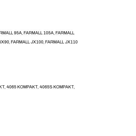
ARMALL 95A, FARMALL 105A, FARMALL
 JX90, FARMALL JX100, FARMALL JX110
KT, 4065 KOMPAKT, 4065S KOMPAKT,