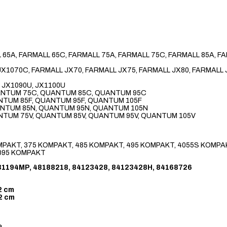
L 65A, FARMALL 65C, FARMALL 75A, FARMALL 75C, FARMALL 85A, F
5, JX1070C, FARMALL JX70, FARMALL JX75, FARMALL JX80, FARMALL
, JX1090U, JX1100U
ANTUM 75C, QUANTUM 85C, QUANTUM 95C
NTUM 85F, QUANTUM 95F, QUANTUM 105F
ANTUM 85N, QUANTUM 95N, QUANTUM 105N
NTUM 75V, QUANTUM 85V, QUANTUM 95V, QUANTUM 105V
OMPAKT, 375 KOMPAKT, 485 KOMPAKT, 495 KOMPAKT, 4055S KOMPA
4095 KOMPAKT
31194MP, 48188218, 84123428, 84123428H, 84168726
2 cm
2 cm