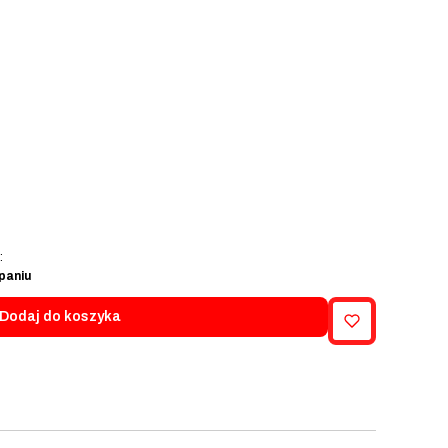
:
paniu
Dodaj do koszyka