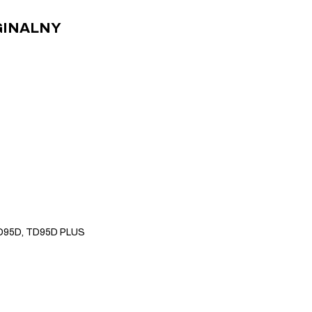
YGINALNY
TD95D, TD95D PLUS