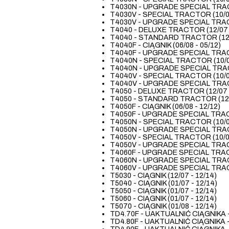
T4030N - UPGRADE SPECIAL TRACT
T4030V - SPECIAL TRACTOR (10/08
T4030V - UPGRADE SPECIAL TRACT
T4040 - DELUXE TRACTOR (12/07 -
T4040 - STANDARD TRACTOR (12/0
T4040F - CIĄGNIK (06/08 - 05/12)
T4040F - UPGRADE SPECIAL TRACT
T4040N - SPECIAL TRACTOR (10/08
T4040N - UPGRADE SPECIAL TRACT
T4040V - SPECIAL TRACTOR (10/08
T4040V - UPGRADE SPECIAL TRACT
T4050 - DELUXE TRACTOR (12/07 -
T4050 - STANDARD TRACTOR (12/0
T4050F - CIĄGNIK (06/08 - 12/12)
T4050F - UPGRADE SPECIAL TRACT
T4050N - SPECIAL TRACTOR (10/08
T4050N - UPGRADE SPECIAL TRACT
T4050V - SPECIAL TRACTOR (10/08
T4050V - UPGRADE SPECIAL TRACT
T4060F - UPGRADE SPECIAL TRACT
T4060N - UPGRADE SPECIAL TRACT
T4060V - UPGRADE SPECIAL TRACT
T5030 - CIĄGNIK (12/07 - 12/14)
T5040 - CIĄGNIK (01/07 - 12/14)
T5050 - CIĄGNIK (01/07 - 12/14)
T5060 - CIĄGNIK (01/07 - 12/14)
T5070 - CIĄGNIK (01/08 - 12/14)
TD4.70F - UAKTUALNIĆ CIĄGNIKA - T
TD4.80F - UAKTUALNIĆ CIĄGNIKA - T