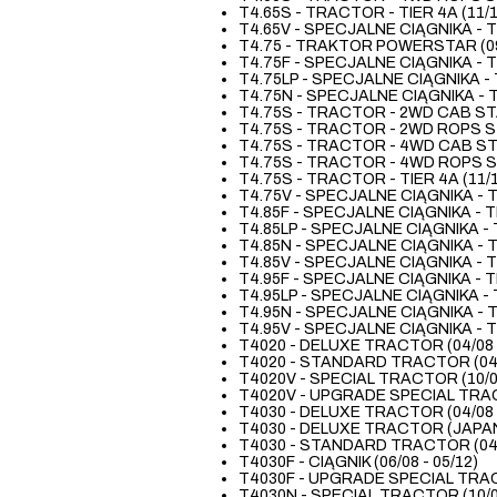
T4.65S - TRACTOR - TIER 4A (11/17
T4.65V - SPECJALNE CIĄGNIKA - TIE
T4.75 - TRAKTOR POWERSTAR (09/
T4.75F - SPECJALNE CIĄGNIKA - TIE
T4.75LP - SPECJALNE CIĄGNIKA - TI
T4.75N - SPECJALNE CIĄGNIKA - TIE
T4.75S - TRACTOR - 2WD CAB STAG
T4.75S - TRACTOR - 2WD ROPS STA
T4.75S - TRACTOR - 4WD CAB STAG
T4.75S - TRACTOR - 4WD ROPS STA
T4.75S - TRACTOR - TIER 4A (11/17
T4.75V - SPECJALNE CIĄGNIKA - TIE
T4.85F - SPECJALNE CIĄGNIKA - TIE
T4.85LP - SPECJALNE CIĄGNIKA - TI
T4.85N - SPECJALNE CIĄGNIKA - TIE
T4.85V - SPECJALNE CIĄGNIKA - TIE
T4.95F - SPECJALNE CIĄGNIKA - TIE
T4.95LP - SPECJALNE CIĄGNIKA - TI
T4.95N - SPECJALNE CIĄGNIKA - TIE
T4.95V - SPECJALNE CIĄGNIKA - TIE
T4020 - DELUXE TRACTOR (04/08 -
T4020 - STANDARD TRACTOR (04/0
T4020V - SPECIAL TRACTOR (10/08
T4020V - UPGRADE SPECIAL TRACT
T4030 - DELUXE TRACTOR (04/08 -
T4030 - DELUXE TRACTOR (JAPAN) 
T4030 - STANDARD TRACTOR (04/0
T4030F - CIĄGNIK (06/08 - 05/12)
T4030F - UPGRADE SPECIAL TRACT
T4030N - SPECIAL TRACTOR (10/08