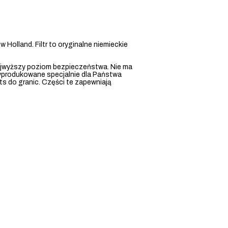
 Holland. Filtr to oryginalne niemieckie
ajwyższy poziom bezpieczeństwa. Nie ma
wyprodukowane specjalnie dla Państwa
s do granic. Części te zapewniają