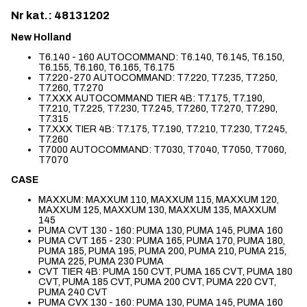
Nr kat.: 48131202
New Holland
T6.140 - 160 AUTOCOMMAND: T6.140, T6.145, T6.150,
T6.155, T6.160, T6.165, T6.175
T7.220-270 AUTOCOMMAND: T7.220, T7.235, T7.250,
T7.260, T7.270
T7.XXX AUTOCOMMAND TIER 4B: T7.175, T7.190,
T7.210, T7.225, T7.230, T7.245, T7.260, T7.270, T7.290,
T7.315
T7.XXX TIER 4B: T7.175, T7.190, T7.210, T7.230, T7.245,
T7.260
T7000 AUTOCOMMAND: T7030, T7040, T7050, T7060,
T7070
CASE
MAXXUM: MAXXUM 110, MAXXUM 115, MAXXUM 120,
MAXXUM 125, MAXXUM 130, MAXXUM 135, MAXXUM
145
PUMA CVT 130 - 160: PUMA 130, PUMA 145, PUMA 160
PUMA CVT 165 - 230: PUMA 165, PUMA 170, PUMA 180,
PUMA 185, PUMA 195, PUMA 200, PUMA 210, PUMA 215,
PUMA 225, PUMA 230 PUMA
CVT TIER 4B: PUMA 150 CVT, PUMA 165 CVT, PUMA 180
CVT, PUMA 185 CVT, PUMA 200 CVT, PUMA 220 CVT,
PUMA 240 CVT
PUMA CVX 130 - 160: PUMA 130, PUMA 145, PUMA 160