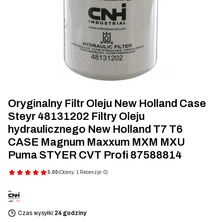
Oryginalny Filtr Oleju New Holland Case
Steyr 48131202 Filtry Oleju
hydraulicznego New Holland T7 T6
CASE Magnum Maxxum MXM MXU
Puma STYER CVT Profi 87588814
5.00
(Oceny: 1 Recenzje: 0)
Czas wysyłki:
24 godziny