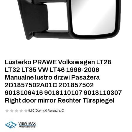
Lusterko PRAWE Volkswagen LT28
LT32 LT35 VW LT46 1996-2006
Manualne lustro drzwi Pasażera
2D1857502A01C 2D1857502
9018106416 9018110107 9018110307
Right door mirror Rechter Türspiegel
0.00
(Oceny: 0 Recenzje: 0)