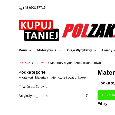
+48 692187715
Menu
Motoryzacja
Oleje Płyny Filtry
Lampy
POLZAK
Zdrowie
Materiały higieniczne i opatrunkowe
Mater
Podkategorie
w kategorii: Materiały higieniczne i opatrunkowe
Podkate
Wróć do: Zdrowie
Zdrow
Artykuły higieniczne
7
Filtry